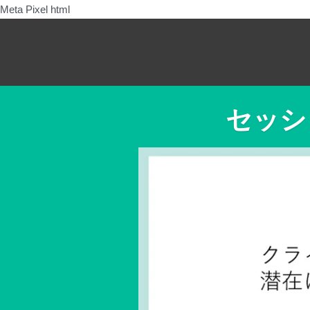
Meta Pixel html
セッシ