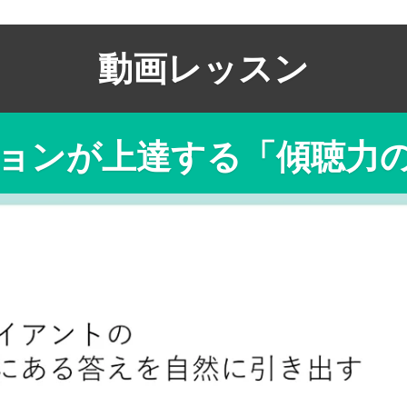
動画レッスン
ョンが上達する「傾聴力