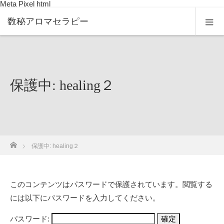
Meta Pixel html
数秘アロマセラピー
保護中: healing２
ホーム
保護中: healing２
このコンテンツはパスワードで保護されています。閲覧する
には以下にパスワードを入力してください。
パスワード: