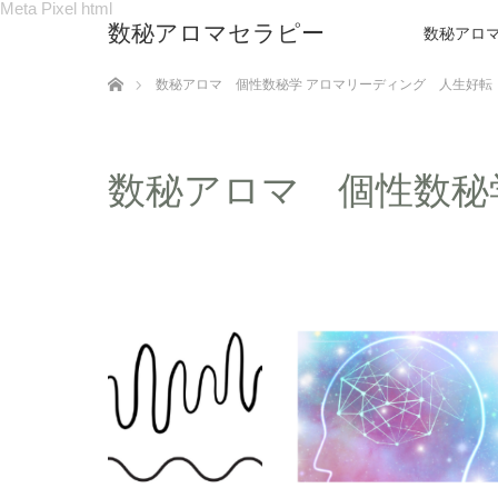
Meta Pixel html
数秘アロマセラピー
数秘アロ
ホーム
数秘アロマ 個性数秘学 アロマリーディング 人生好転
数秘アロマ 個性数秘