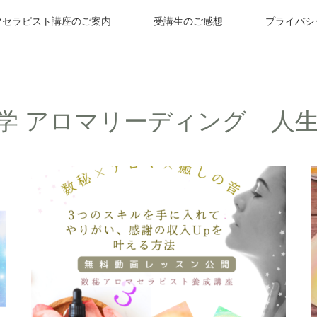
マセラピスト講座のご案内
受講生のご感想
プライバシ
学 アロマリーディング 人