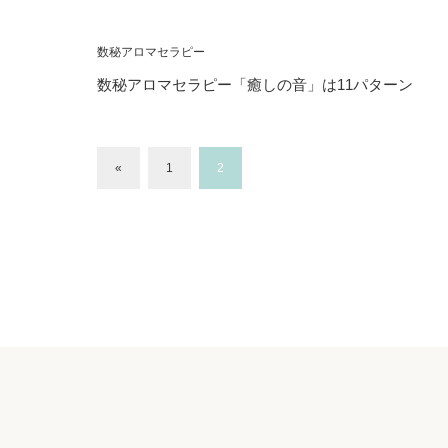
数秘アロマセラピー
数秘アロマセラピー「癒しの音」は11パターン
«
1
2