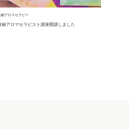
数秘アロマセラピー
数秘アロマセラピスト講座開講しました